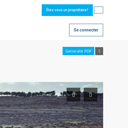
Êtes-vous un propriétaire?
Se connecter
Generate PDF