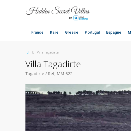
France
Italie
Greece
Portugal
Espagne
M
Villa Tagadirte
Villa Tagadirte
Tagadirte / Ref; MM 622