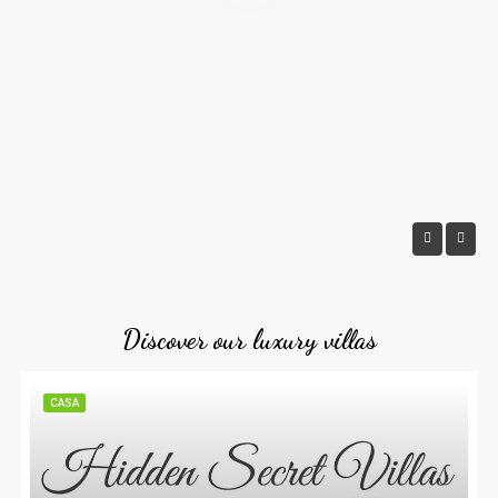
Discover our luxury villas
CASA